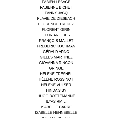
FABIEN LESAGE
(1)
FABIENNE BICHET
(1)
FANNY JACQ
(1)
FLAVIE DE DIESBACH
(1)
FLORENCE TREDEZ
(8)
FLORENT GIRIN
(1)
FLORIAN QUES
(1)
FRANÇOIS MALLET
(1)
FRÉDÉRIC KOCHMAN
(1)
GÉRALD ARNO
(1)
GILLES MARTINEZ
(1)
GIOVANNA RINCON
(1)
GRINGE
(1)
HÉLÈNE FRESNEL
(3)
HÉLÈNE ROSSINOT
(1)
HÉLÈNE VULSER
(1)
HINDA SIBY
(1)
HUGO BOTTEMANNE
(1)
ILYAS RMILI
(1)
ISABELLE CARRÉ
(1)
ISABELLE HENNEBELLE
(2)