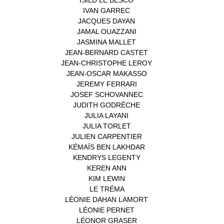
ISILD LE BESCO
(1)
IVAN GARREC
(1)
JACQUES DAYAN
(1)
JAMAL OUAZZANI
(1)
JASMINA MALLET
(1)
JEAN-BERNARD CASTET
(1)
JEAN-CHRISTOPHE LEROY
(1)
JEAN-OSCAR MAKASSO
(1)
JEREMY FERRARI
(1)
JOSEF SCHOVANNEC
(1)
JUDITH GODRÈCHE
(1)
JULIA LAYANI
(1)
JULIA TORLET
(1)
JULIEN CARPENTIER
(1)
KÉMAÏS BEN LAKHDAR
(1)
KENDRYS LEGENTY
(1)
KEREN ANN
(1)
KIM LEWIN
(1)
LE TRÉMA
(1)
LÉONIE DAHAN LAMORT
(1)
LÉONIE PERNET
(1)
LÉONOR GRASER
(1)