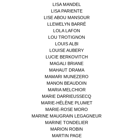
LISA MANDEL
(1)
LISA PARIENTE
(1)
LISE ABOU MANSOUR
(1)
LLEWELYN BARRÉ
(1)
LOLA LAFON
(1)
LOU TROTIGNON
(1)
LOUIS ALBI
(1)
LOUISE AUBERY
(1)
LUCIE BERKOVITCH
(1)
MAGALI BRIANE
(1)
MAHAUT DRAMA
(1)
MAMARI MUNEZERO
(1)
MANON BEAUDOIN
(1)
MARIA MELCHIOR
(1)
MARIE DARRIEUSSECQ
(1)
MARIE-HÉLÈNE PLUMET
(1)
MARIE-ROSE MORO
(1)
MARINE MAUGRAIN LEGAGNEUR
(1)
MARINE TONDELIER
(1)
MARION ROBIN
(1)
MARTIN PAGE
(1)