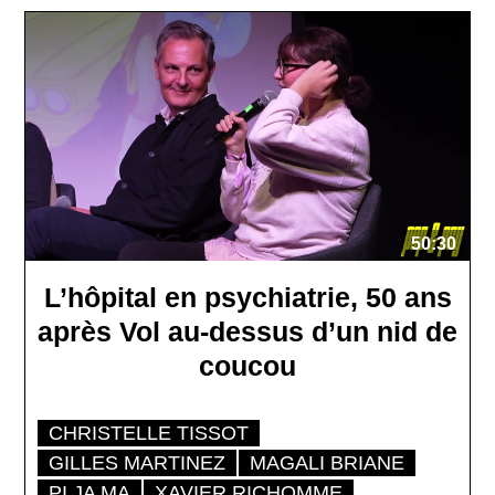
50:30
L’hôpital en psychiatrie, 50 ans
après Vol au-dessus d’un nid de
coucou
CHRISTELLE TISSOT
GILLES MARTINEZ
MAGALI BRIANE
PI JA MA
XAVIER RICHOMME