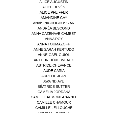
ALICE AUGUSTIN
(1)
ALICE DEVÉS
(1)
ALICE PFEIFFER
(2)
AMANDINE GAY
(1)
ANAÏS NIGHOGHOSSIAN
(1)
ANDRÉA BESCOND
(1)
ANNA CAZENAVE CAMBET
(1)
ANNA ROY
(1)
ANNA TOUMAZOFF
(1)
ANNE SARAH KERTUDO
(1)
ANNE-GAËL GUIOL
(1)
ARTHUR DÉNOUVEAUX
(1)
ASTRIDE CHEVANCE
(3)
AUDE CARIA
(1)
AURÉLIE JEAN
(1)
AWA NDIAYE
(1)
BÉATRICE SUTTER
(2)
CAMÉLIA JORDANA
(1)
CAMILLE AUMONT-CARNEL
(1)
CAMILLE CHAMOUX
(1)
CAMILLE LELLOUCHE
(1)