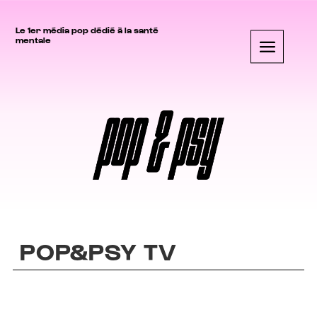
Le 1er média pop dédié à la santé
mentale
POP&PSY TV