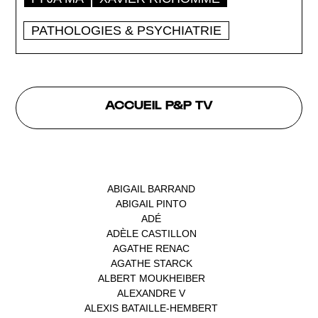
PATHOLOGIES & PSYCHIATRIE
ACCUEIL P&P TV
INTERVENANTS
ABIGAIL BARRAND
(1)
ABIGAIL PINTO
(1)
ADÉ
(1)
ADÈLE CASTILLON
(1)
AGATHE RENAC
(1)
AGATHE STARCK
(1)
ALBERT MOUKHEIBER
(1)
ALEXANDRE V
(1)
ALEXIS BATAILLE-HEMBERT
(1)