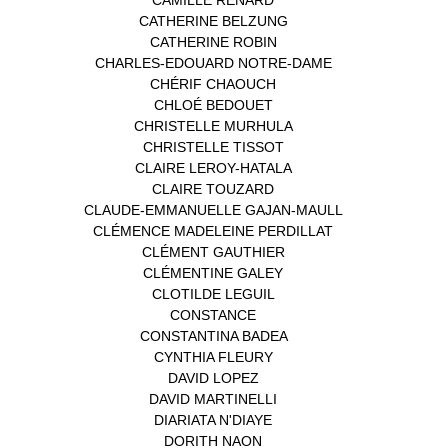
CAMILLE RENARD
(1)
CATHERINE BELZUNG
(1)
CATHERINE ROBIN
(1)
CHARLES-EDOUARD NOTRE-DAME
(1)
CHÉRIF CHAOUCH
(1)
CHLOÉ BEDOUET
(1)
CHRISTELLE MURHULA
(1)
CHRISTELLE TISSOT
(2)
CLAIRE LEROY-HATALA
(1)
CLAIRE TOUZARD
(1)
CLAUDE-EMMANUELLE GAJAN-MAULL
(1)
CLÉMENCE MADELEINE PERDILLAT
(1)
CLÉMENT GAUTHIER
(1)
CLÉMENTINE GALEY
(1)
CLOTILDE LEGUIL
(1)
CONSTANCE
(1)
CONSTANTINA BADEA
(1)
CYNTHIA FLEURY
(2)
DAVID LOPEZ
(1)
DAVID MARTINELLI
(1)
DIARIATA N'DIAYE
(1)
DORITH NAON
(1)