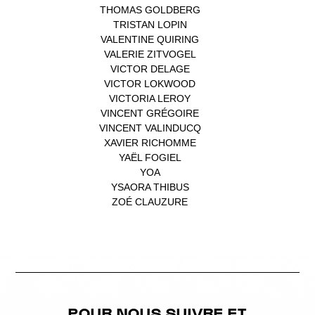
THOMAS GOLDBERG
(1)
TRISTAN LOPIN
(1)
VALENTINE QUIRING
(1)
VALERIE ZITVOGEL
(1)
VICTOR DELAGE
(1)
VICTOR LOKWOOD
(1)
VICTORIA LEROY
(1)
VINCENT GRÉGOIRE
(1)
VINCENT VALINDUCQ
(1)
XAVIER RICHOMME
(1)
YAËL FOGIEL
(1)
YOA
(1)
YSAORA THIBUS
(1)
ZOÉ CLAUZURE
(1)
POUR NOUS SUIVRE ET