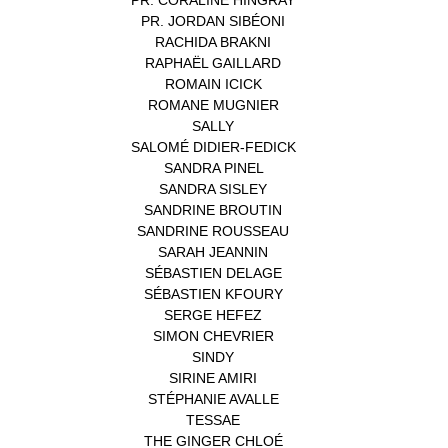
PR. CORALINE HINGRAY
(1)
PR. JORDAN SIBÉONI
(1)
RACHIDA BRAKNI
(1)
RAPHAËL GAILLARD
(1)
ROMAIN ICICK
(1)
ROMANE MUGNIER
(1)
SALLY
(1)
SALOMÉ DIDIER-FEDICK
(1)
SANDRA PINEL
(1)
SANDRA SISLEY
(1)
SANDRINE BROUTIN
(1)
SANDRINE ROUSSEAU
(1)
SARAH JEANNIN
(1)
SÉBASTIEN DELAGE
(1)
SÉBASTIEN KFOURY
(1)
SERGE HEFEZ
(1)
SIMON CHEVRIER
(1)
SINDY
(1)
SIRINE AMIRI
(1)
STÉPHANIE AVALLE
(1)
TESSAE
(1)
THE GINGER CHLOÉ
(1)