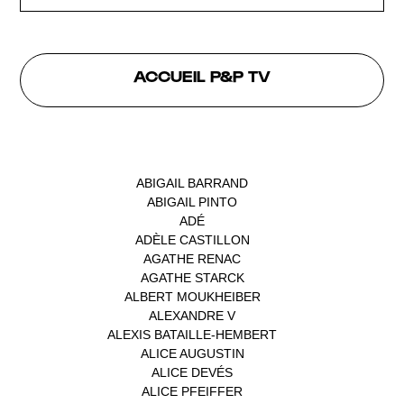
ACCUEIL P&P TV
INTERVENANTS
ABIGAIL BARRAND
(1)
ABIGAIL PINTO
(1)
ADÉ
(1)
ADÈLE CASTILLON
(1)
AGATHE RENAC
(1)
AGATHE STARCK
(1)
ALBERT MOUKHEIBER
(1)
ALEXANDRE V
(1)
ALEXIS BATAILLE-HEMBERT
(1)
ALICE AUGUSTIN
(1)
ALICE DEVÉS
(1)
ALICE PFEIFFER
(2)