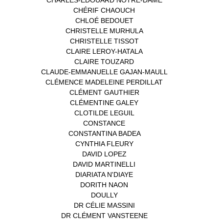
CHÉRIF CHAOUCH
(1)
CHLOÉ BEDOUET
(1)
CHRISTELLE MURHULA
(1)
CHRISTELLE TISSOT
(2)
CLAIRE LEROY-HATALA
(1)
CLAIRE TOUZARD
(1)
CLAUDE-EMMANUELLE GAJAN-MAULL
(1)
CLÉMENCE MADELEINE PERDILLAT
(1)
CLÉMENT GAUTHIER
(1)
CLÉMENTINE GALEY
(1)
CLOTILDE LEGUIL
(1)
CONSTANCE
(1)
CONSTANTINA BADEA
(1)
CYNTHIA FLEURY
(2)
DAVID LOPEZ
(1)
DAVID MARTINELLI
(1)
DIARIATA N'DIAYE
(1)
DORITH NAON
(1)
DOULLY
(1)
DR CÉLIE MASSINI
(1)
DR CLÉMENT VANSTEENE
(1)