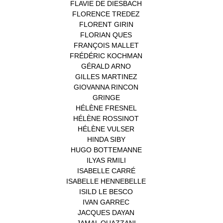
FLAVIE DE DIESBACH
(1)
FLORENCE TREDEZ
(8)
FLORENT GIRIN
(1)
FLORIAN QUES
(1)
FRANÇOIS MALLET
(1)
FRÉDÉRIC KOCHMAN
(1)
GÉRALD ARNO
(1)
GILLES MARTINEZ
(1)
GIOVANNA RINCON
(1)
GRINGE
(1)
HÉLÈNE FRESNEL
(3)
HÉLÈNE ROSSINOT
(1)
HÉLÈNE VULSER
(1)
HINDA SIBY
(1)
HUGO BOTTEMANNE
(1)
ILYAS RMILI
(1)
ISABELLE CARRÉ
(1)
ISABELLE HENNEBELLE
(2)
ISILD LE BESCO
(1)
IVAN GARREC
(1)
JACQUES DAYAN
(1)
JAMAL OUAZZANI
(1)