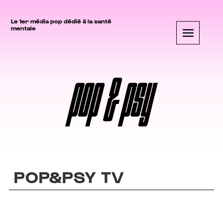
Le 1er média pop dédié à la santé
mentale
POP&PSY TV