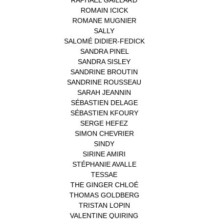
ROMAIN ICICK
(1)
ROMANE MUGNIER
(1)
SALLY
(1)
SALOMÉ DIDIER-FEDICK
(1)
SANDRA PINEL
(1)
SANDRA SISLEY
(1)
SANDRINE BROUTIN
(1)
SANDRINE ROUSSEAU
(1)
SARAH JEANNIN
(1)
SÉBASTIEN DELAGE
(1)
SÉBASTIEN KFOURY
(1)
SERGE HEFEZ
(1)
SIMON CHEVRIER
(1)
SINDY
(1)
SIRINE AMIRI
(1)
STÉPHANIE AVALLE
(1)
TESSAE
(1)
THE GINGER CHLOÉ
(1)
THOMAS GOLDBERG
(1)
TRISTAN LOPIN
(1)
VALENTINE QUIRING
(1)