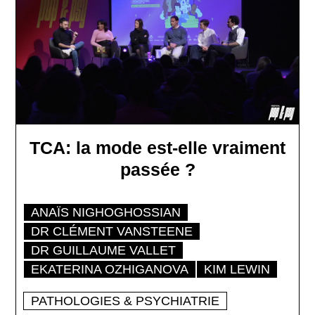
TCA: la mode est-elle vraiment
passée ?
ANAÏS NIGHOGHOSSIAN
DR CLÉMENT VANSTEENE
DR GUILLAUME VALLET
EKATERINA OZHIGANOVA
KIM LEWIN
PATHOLOGIES & PSYCHIATRIE