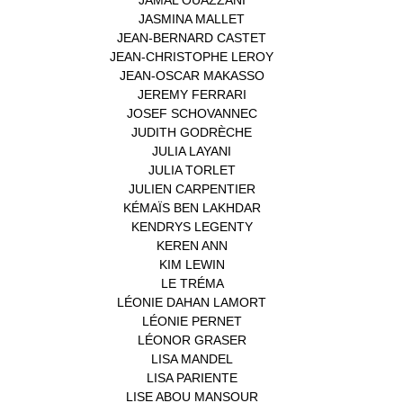
JASMINA MALLET
(1)
JEAN-BERNARD CASTET
(1)
JEAN-CHRISTOPHE LEROY
(1)
JEAN-OSCAR MAKASSO
(1)
JEREMY FERRARI
(1)
JOSEF SCHOVANNEC
(1)
JUDITH GODRÈCHE
(1)
JULIA LAYANI
(1)
JULIA TORLET
(1)
JULIEN CARPENTIER
(1)
KÉMAÏS BEN LAKHDAR
(1)
KENDRYS LEGENTY
(1)
KEREN ANN
(1)
KIM LEWIN
(1)
LE TRÉMA
(1)
LÉONIE DAHAN LAMORT
(1)
LÉONIE PERNET
(1)
LÉONOR GRASER
(1)
LISA MANDEL
(1)
LISA PARIENTE
(1)
LISE ABOU MANSOUR
(1)