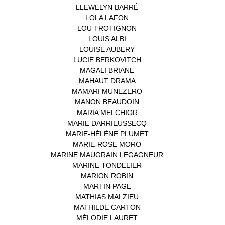
LLEWELYN BARRÉ
(1)
LOLA LAFON
(1)
LOU TROTIGNON
(1)
LOUIS ALBI
(1)
LOUISE AUBERY
(1)
LUCIE BERKOVITCH
(1)
MAGALI BRIANE
(1)
MAHAUT DRAMA
(1)
MAMARI MUNEZERO
(1)
MANON BEAUDOIN
(1)
MARIA MELCHIOR
(1)
MARIE DARRIEUSSECQ
(1)
MARIE-HÉLÈNE PLUMET
(1)
MARIE-ROSE MORO
(1)
MARINE MAUGRAIN LEGAGNEUR
(1)
MARINE TONDELIER
(1)
MARION ROBIN
(1)
MARTIN PAGE
(1)
MATHIAS MALZIEU
(1)
MATHILDE CARTON
(3)
MÉLODIE LAURET
(1)