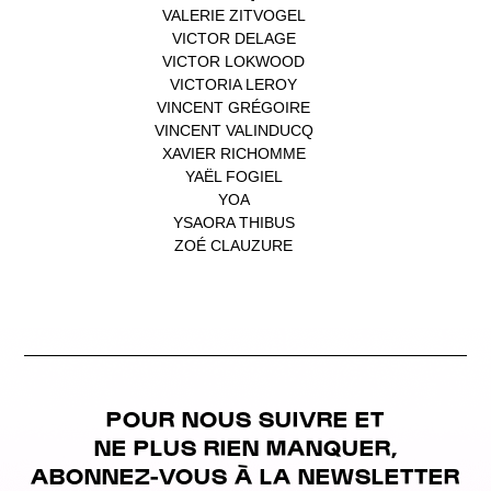
VALERIE ZITVOGEL
(1)
VICTOR DELAGE
(1)
VICTOR LOKWOOD
(1)
VICTORIA LEROY
(1)
VINCENT GRÉGOIRE
(1)
VINCENT VALINDUCQ
(1)
XAVIER RICHOMME
(1)
YAËL FOGIEL
(1)
YOA
(1)
YSAORA THIBUS
(1)
ZOÉ CLAUZURE
(1)
POUR NOUS SUIVRE ET
NE PLUS RIEN MANQUER,
ABONNEZ-VOUS À LA NEWSLETTER