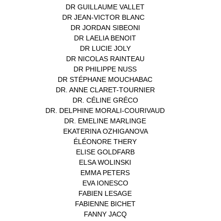
DR GUILLAUME VALLET
(1)
DR JEAN-VICTOR BLANC
(12)
DR JORDAN SIBEONI
(1)
DR LAELIA BENOIT
(1)
DR LUCIE JOLY
(1)
DR NICOLAS RAINTEAU
(1)
DR PHILIPPE NUSS
(2)
DR STÉPHANE MOUCHABAC
(1)
DR. ANNE CLARET-TOURNIER
(1)
DR. CÉLINE GRÉCO
(1)
DR. DELPHINE MORALI-COURIVAUD
(1)
DR. EMELINE MARLINGE
(1)
EKATERINA OZHIGANOVA
(1)
ÉLÉONORE THERY
(1)
ELISE GOLDFARB
(1)
ELSA WOLINSKI
(1)
EMMA PETERS
(1)
EVA IONESCO
(1)
FABIEN LESAGE
(1)
FABIENNE BICHET
(1)
FANNY JACQ
(1)