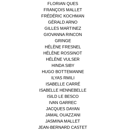
FLORIAN QUES
(1)
FRANÇOIS MALLET
(1)
FRÉDÉRIC KOCHMAN
(1)
GÉRALD ARNO
(1)
GILLES MARTINEZ
(1)
GIOVANNA RINCON
(1)
GRINGE
(1)
HÉLÈNE FRESNEL
(3)
HÉLÈNE ROSSINOT
(1)
HÉLÈNE VULSER
(1)
HINDA SIBY
(1)
HUGO BOTTEMANNE
(1)
ILYAS RMILI
(1)
ISABELLE CARRÉ
(1)
ISABELLE HENNEBELLE
(2)
ISILD LE BESCO
(1)
IVAN GARREC
(1)
JACQUES DAYAN
(1)
JAMAL OUAZZANI
(1)
JASMINA MALLET
(1)
JEAN-BERNARD CASTET
(1)