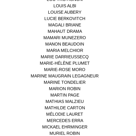
LOUIS ALBI
(1)
LOUISE AUBERY
(1)
LUCIE BERKOVITCH
(1)
MAGALI BRIANE
(1)
MAHAUT DRAMA
(1)
MAMARI MUNEZERO
(1)
MANON BEAUDOIN
(1)
MARIA MELCHIOR
(1)
MARIE DARRIEUSSECQ
(1)
MARIE-HÉLÈNE PLUMET
(1)
MARIE-ROSE MORO
(1)
MARINE MAUGRAIN LEGAGNEUR
(1)
MARINE TONDELIER
(1)
MARION ROBIN
(1)
MARTIN PAGE
(1)
MATHIAS MALZIEU
(1)
MATHILDE CARTON
(3)
MÉLODIE LAURET
(1)
MERCEDES ERRA
(1)
MICKAEL EHRMINGER
(1)
MURIEL ROBIN
(1)