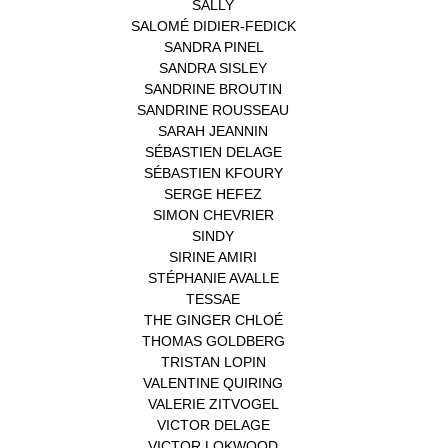
SALLY
(1)
SALOMÉ DIDIER-FEDICK
(1)
SANDRA PINEL
(1)
SANDRA SISLEY
(1)
SANDRINE BROUTIN
(1)
SANDRINE ROUSSEAU
(1)
SARAH JEANNIN
(1)
SÉBASTIEN DELAGE
(1)
SÉBASTIEN KFOURY
(1)
SERGE HEFEZ
(1)
SIMON CHEVRIER
(1)
SINDY
(1)
SIRINE AMIRI
(1)
STÉPHANIE AVALLE
(1)
TESSAE
(1)
THE GINGER CHLOÉ
(1)
THOMAS GOLDBERG
(1)
TRISTAN LOPIN
(1)
VALENTINE QUIRING
(1)
VALERIE ZITVOGEL
(1)
VICTOR DELAGE
(1)
VICTOR LOKWOOD
(1)