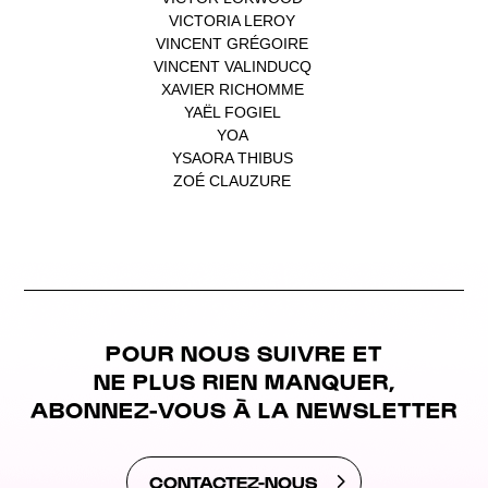
VICTORIA LEROY
(1)
VINCENT GRÉGOIRE
(1)
VINCENT VALINDUCQ
(1)
XAVIER RICHOMME
(1)
YAËL FOGIEL
(1)
YOA
(1)
YSAORA THIBUS
(1)
ZOÉ CLAUZURE
(1)
POUR NOUS SUIVRE ET
NE PLUS RIEN MANQUER,
ABONNEZ-VOUS À LA NEWSLETTER
CONTACTEZ-NOUS