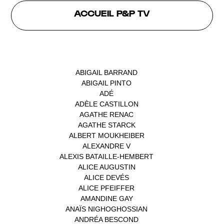
ACCUEIL P&P TV
INTERVENANTS
ABIGAIL BARRAND
(1)
ABIGAIL PINTO
(1)
ADÉ
(1)
ADÈLE CASTILLON
(1)
AGATHE RENAC
(1)
AGATHE STARCK
(1)
ALBERT MOUKHEIBER
(1)
ALEXANDRE V
(1)
ALEXIS BATAILLE-HEMBERT
(1)
ALICE AUGUSTIN
(1)
ALICE DEVÉS
(1)
ALICE PFEIFFER
(2)
AMANDINE GAY
(1)
ANAÏS NIGHOGHOSSIAN
(1)
ANDRÉA BESCOND
(1)