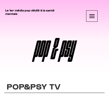
Le 1er média pop dédié à la santé
mentale
POP&PSY TV