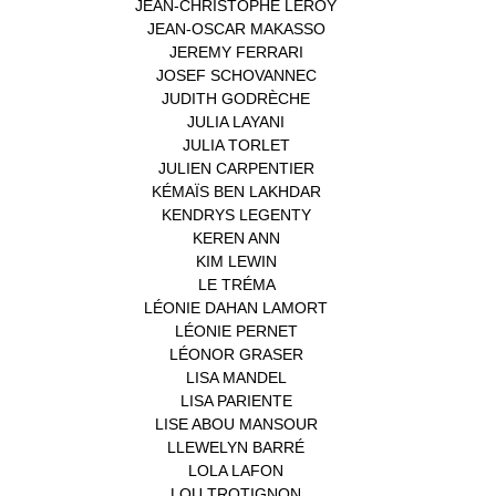
JEAN-CHRISTOPHE LEROY
(1)
JEAN-OSCAR MAKASSO
(1)
JEREMY FERRARI
(1)
JOSEF SCHOVANNEC
(1)
JUDITH GODRÈCHE
(1)
JULIA LAYANI
(1)
JULIA TORLET
(1)
JULIEN CARPENTIER
(1)
KÉMAÏS BEN LAKHDAR
(1)
KENDRYS LEGENTY
(1)
KEREN ANN
(1)
KIM LEWIN
(1)
LE TRÉMA
(1)
LÉONIE DAHAN LAMORT
(1)
LÉONIE PERNET
(1)
LÉONOR GRASER
(1)
LISA MANDEL
(1)
LISA PARIENTE
(1)
LISE ABOU MANSOUR
(1)
LLEWELYN BARRÉ
(1)
LOLA LAFON
(1)
LOU TROTIGNON
(1)