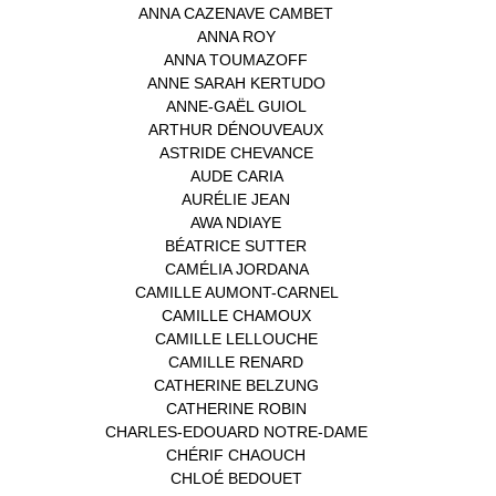
ANNA CAZENAVE CAMBET
(1)
ANNA ROY
(1)
ANNA TOUMAZOFF
(1)
ANNE SARAH KERTUDO
(1)
ANNE-GAËL GUIOL
(1)
ARTHUR DÉNOUVEAUX
(1)
ASTRIDE CHEVANCE
(3)
AUDE CARIA
(1)
AURÉLIE JEAN
(1)
AWA NDIAYE
(1)
BÉATRICE SUTTER
(2)
CAMÉLIA JORDANA
(1)
CAMILLE AUMONT-CARNEL
(1)
CAMILLE CHAMOUX
(1)
CAMILLE LELLOUCHE
(1)
CAMILLE RENARD
(1)
CATHERINE BELZUNG
(1)
CATHERINE ROBIN
(1)
CHARLES-EDOUARD NOTRE-DAME
(1)
CHÉRIF CHAOUCH
(1)
CHLOÉ BEDOUET
(1)