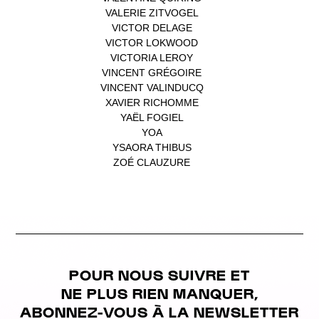
VALERIE ZITVOGEL
(1)
VICTOR DELAGE
(1)
VICTOR LOKWOOD
(1)
VICTORIA LEROY
(1)
VINCENT GRÉGOIRE
(1)
VINCENT VALINDUCQ
(1)
XAVIER RICHOMME
(1)
YAËL FOGIEL
(1)
YOA
(1)
YSAORA THIBUS
(1)
ZOÉ CLAUZURE
(1)
POUR NOUS SUIVRE ET
NE PLUS RIEN MANQUER,
ABONNEZ-VOUS À LA NEWSLETTER