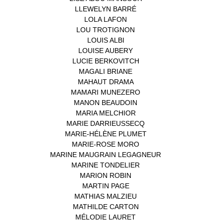
LLEWELYN BARRÉ
(1)
LOLA LAFON
(1)
LOU TROTIGNON
(1)
LOUIS ALBI
(1)
LOUISE AUBERY
(1)
LUCIE BERKOVITCH
(1)
MAGALI BRIANE
(1)
MAHAUT DRAMA
(1)
MAMARI MUNEZERO
(1)
MANON BEAUDOIN
(1)
MARIA MELCHIOR
(1)
MARIE DARRIEUSSECQ
(1)
MARIE-HÉLÈNE PLUMET
(1)
MARIE-ROSE MORO
(1)
MARINE MAUGRAIN LEGAGNEUR
(1)
MARINE TONDELIER
(1)
MARION ROBIN
(1)
MARTIN PAGE
(1)
MATHIAS MALZIEU
(1)
MATHILDE CARTON
(3)
MÉLODIE LAURET
(1)