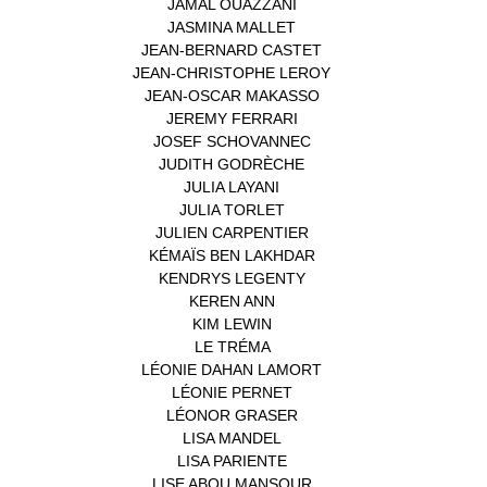
JAMAL OUAZZANI
(1)
JASMINA MALLET
(1)
JEAN-BERNARD CASTET
(1)
JEAN-CHRISTOPHE LEROY
(1)
JEAN-OSCAR MAKASSO
(1)
JEREMY FERRARI
(1)
JOSEF SCHOVANNEC
(1)
JUDITH GODRÈCHE
(1)
JULIA LAYANI
(1)
JULIA TORLET
(1)
JULIEN CARPENTIER
(1)
KÉMAÏS BEN LAKHDAR
(1)
KENDRYS LEGENTY
(1)
KEREN ANN
(1)
KIM LEWIN
(1)
LE TRÉMA
(1)
LÉONIE DAHAN LAMORT
(1)
LÉONIE PERNET
(1)
LÉONOR GRASER
(1)
LISA MANDEL
(1)
LISA PARIENTE
(1)
LISE ABOU MANSOUR
(1)