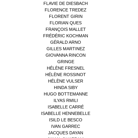
FLAVIE DE DIESBACH
(1)
FLORENCE TREDEZ
(8)
FLORENT GIRIN
(1)
FLORIAN QUES
(1)
FRANÇOIS MALLET
(1)
FRÉDÉRIC KOCHMAN
(1)
GÉRALD ARNO
(1)
GILLES MARTINEZ
(1)
GIOVANNA RINCON
(1)
GRINGE
(1)
HÉLÈNE FRESNEL
(3)
HÉLÈNE ROSSINOT
(1)
HÉLÈNE VULSER
(1)
HINDA SIBY
(1)
HUGO BOTTEMANNE
(1)
ILYAS RMILI
(1)
ISABELLE CARRÉ
(1)
ISABELLE HENNEBELLE
(2)
ISILD LE BESCO
(1)
IVAN GARREC
(1)
JACQUES DAYAN
(1)