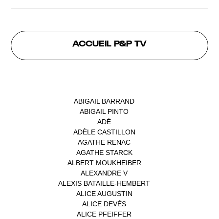
ACCUEIL P&P TV
INTERVENANTS
ABIGAIL BARRAND
(1)
ABIGAIL PINTO
(1)
ADÉ
(1)
ADÈLE CASTILLON
(1)
AGATHE RENAC
(1)
AGATHE STARCK
(1)
ALBERT MOUKHEIBER
(1)
ALEXANDRE V
(1)
ALEXIS BATAILLE-HEMBERT
(1)
ALICE AUGUSTIN
(1)
ALICE DEVÉS
(1)
ALICE PFEIFFER
(2)