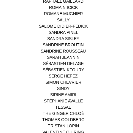
RAPHAËL GAILLARD
(1)
ROMAIN ICICK
(1)
ROMANE MUGNIER
(1)
SALLY
(1)
SALOMÉ DIDIER-FEDICK
(1)
SANDRA PINEL
(1)
SANDRA SISLEY
(1)
SANDRINE BROUTIN
(1)
SANDRINE ROUSSEAU
(1)
SARAH JEANNIN
(1)
SÉBASTIEN DELAGE
(1)
SÉBASTIEN KFOURY
(1)
SERGE HEFEZ
(1)
SIMON CHEVRIER
(1)
SINDY
(1)
SIRINE AMIRI
(1)
STÉPHANIE AVALLE
(1)
TESSAE
(1)
THE GINGER CHLOÉ
(1)
THOMAS GOLDBERG
(1)
TRISTAN LOPIN
(1)
VALENTINE QUIRING
(1)