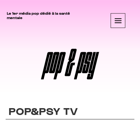
Le 1er média pop dédié à la santé
mentale
POP&PSY TV