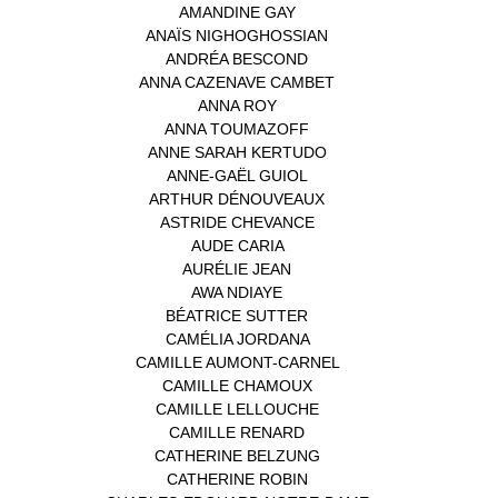
AMANDINE GAY
(1)
ANAÏS NIGHOGHOSSIAN
(1)
ANDRÉA BESCOND
(1)
ANNA CAZENAVE CAMBET
(1)
ANNA ROY
(1)
ANNA TOUMAZOFF
(1)
ANNE SARAH KERTUDO
(1)
ANNE-GAËL GUIOL
(1)
ARTHUR DÉNOUVEAUX
(1)
ASTRIDE CHEVANCE
(3)
AUDE CARIA
(1)
AURÉLIE JEAN
(1)
AWA NDIAYE
(1)
BÉATRICE SUTTER
(2)
CAMÉLIA JORDANA
(1)
CAMILLE AUMONT-CARNEL
(1)
CAMILLE CHAMOUX
(1)
CAMILLE LELLOUCHE
(1)
CAMILLE RENARD
(1)
CATHERINE BELZUNG
(1)
CATHERINE ROBIN
(1)