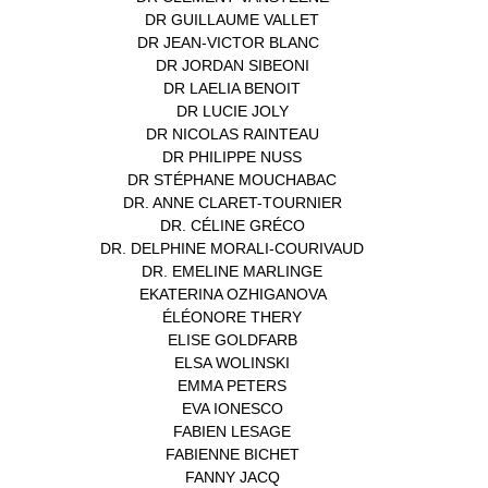
DR GUILLAUME VALLET
(1)
DR JEAN-VICTOR BLANC
(12)
DR JORDAN SIBEONI
(1)
DR LAELIA BENOIT
(1)
DR LUCIE JOLY
(1)
DR NICOLAS RAINTEAU
(1)
DR PHILIPPE NUSS
(2)
DR STÉPHANE MOUCHABAC
(1)
DR. ANNE CLARET-TOURNIER
(1)
DR. CÉLINE GRÉCO
(1)
DR. DELPHINE MORALI-COURIVAUD
(1)
DR. EMELINE MARLINGE
(1)
EKATERINA OZHIGANOVA
(1)
ÉLÉONORE THERY
(1)
ELISE GOLDFARB
(1)
ELSA WOLINSKI
(1)
EMMA PETERS
(1)
EVA IONESCO
(1)
FABIEN LESAGE
(1)
FABIENNE BICHET
(1)
FANNY JACQ
(1)