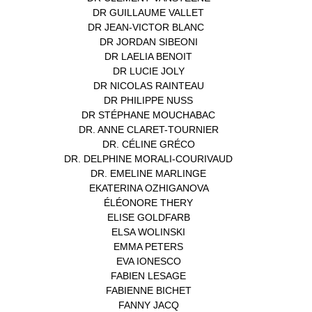
DR GUILLAUME VALLET
(1)
DR JEAN-VICTOR BLANC
(12)
DR JORDAN SIBEONI
(1)
DR LAELIA BENOIT
(1)
DR LUCIE JOLY
(1)
DR NICOLAS RAINTEAU
(1)
DR PHILIPPE NUSS
(2)
DR STÉPHANE MOUCHABAC
(1)
DR. ANNE CLARET-TOURNIER
(1)
DR. CÉLINE GRÉCO
(1)
DR. DELPHINE MORALI-COURIVAUD
(1)
DR. EMELINE MARLINGE
(1)
EKATERINA OZHIGANOVA
(1)
ÉLÉONORE THERY
(1)
ELISE GOLDFARB
(1)
ELSA WOLINSKI
(1)
EMMA PETERS
(1)
EVA IONESCO
(1)
FABIEN LESAGE
(1)
FABIENNE BICHET
(1)
FANNY JACQ
(1)