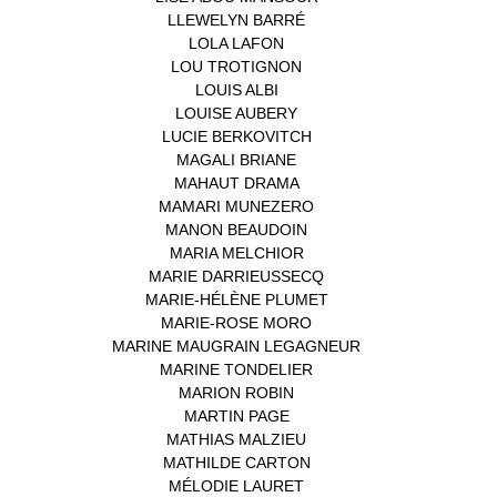
LLEWELYN BARRÉ
(1)
LOLA LAFON
(1)
LOU TROTIGNON
(1)
LOUIS ALBI
(1)
LOUISE AUBERY
(1)
LUCIE BERKOVITCH
(1)
MAGALI BRIANE
(1)
MAHAUT DRAMA
(1)
MAMARI MUNEZERO
(1)
MANON BEAUDOIN
(1)
MARIA MELCHIOR
(1)
MARIE DARRIEUSSECQ
(1)
MARIE-HÉLÈNE PLUMET
(1)
MARIE-ROSE MORO
(1)
MARINE MAUGRAIN LEGAGNEUR
(1)
MARINE TONDELIER
(1)
MARION ROBIN
(1)
MARTIN PAGE
(1)
MATHIAS MALZIEU
(1)
MATHILDE CARTON
(3)
MÉLODIE LAURET
(1)