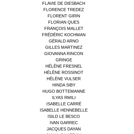
FLAVIE DE DIESBACH
(1)
FLORENCE TREDEZ
(8)
FLORENT GIRIN
(1)
FLORIAN QUES
(1)
FRANÇOIS MALLET
(1)
FRÉDÉRIC KOCHMAN
(1)
GÉRALD ARNO
(1)
GILLES MARTINEZ
(1)
GIOVANNA RINCON
(1)
GRINGE
(1)
HÉLÈNE FRESNEL
(3)
HÉLÈNE ROSSINOT
(1)
HÉLÈNE VULSER
(1)
HINDA SIBY
(1)
HUGO BOTTEMANNE
(1)
ILYAS RMILI
(1)
ISABELLE CARRÉ
(1)
ISABELLE HENNEBELLE
(2)
ISILD LE BESCO
(1)
IVAN GARREC
(1)
JACQUES DAYAN
(1)