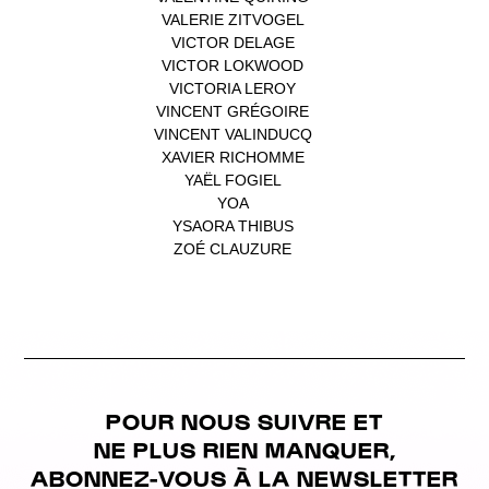
VALERIE ZITVOGEL
(1)
VICTOR DELAGE
(1)
VICTOR LOKWOOD
(1)
VICTORIA LEROY
(1)
VINCENT GRÉGOIRE
(1)
VINCENT VALINDUCQ
(1)
XAVIER RICHOMME
(1)
YAËL FOGIEL
(1)
YOA
(1)
YSAORA THIBUS
(1)
ZOÉ CLAUZURE
(1)
POUR NOUS SUIVRE ET
NE PLUS RIEN MANQUER,
ABONNEZ-VOUS À LA NEWSLETTER