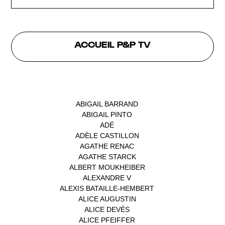
ACCUEIL P&P TV
INTERVENANTS
ABIGAIL BARRAND
(1)
ABIGAIL PINTO
(1)
ADÉ
(1)
ADÈLE CASTILLON
(1)
AGATHE RENAC
(1)
AGATHE STARCK
(1)
ALBERT MOUKHEIBER
(1)
ALEXANDRE V
(1)
ALEXIS BATAILLE-HEMBERT
(1)
ALICE AUGUSTIN
(1)
ALICE DEVÉS
(1)
ALICE PFEIFFER
(2)