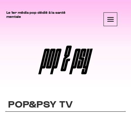
Le 1er média pop dédié à la santé
mentale
POP&PSY TV