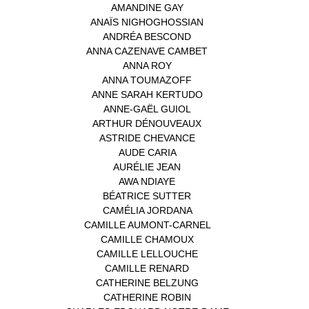
AMANDINE GAY
(1)
ANAÏS NIGHOGHOSSIAN
(1)
ANDRÉA BESCOND
(1)
ANNA CAZENAVE CAMBET
(1)
ANNA ROY
(1)
ANNA TOUMAZOFF
(1)
ANNE SARAH KERTUDO
(1)
ANNE-GAËL GUIOL
(1)
ARTHUR DÉNOUVEAUX
(1)
ASTRIDE CHEVANCE
(3)
AUDE CARIA
(1)
AURÉLIE JEAN
(1)
AWA NDIAYE
(1)
BÉATRICE SUTTER
(2)
CAMÉLIA JORDANA
(1)
CAMILLE AUMONT-CARNEL
(1)
CAMILLE CHAMOUX
(1)
CAMILLE LELLOUCHE
(1)
CAMILLE RENARD
(1)
CATHERINE BELZUNG
(1)
CATHERINE ROBIN
(1)