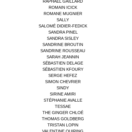
RAPHAËL GAILLARD
(1)
ROMAIN ICICK
(1)
ROMANE MUGNIER
(1)
SALLY
(1)
SALOMÉ DIDIER-FEDICK
(1)
SANDRA PINEL
(1)
SANDRA SISLEY
(1)
SANDRINE BROUTIN
(1)
SANDRINE ROUSSEAU
(1)
SARAH JEANNIN
(1)
SÉBASTIEN DELAGE
(1)
SÉBASTIEN KFOURY
(1)
SERGE HEFEZ
(1)
SIMON CHEVRIER
(1)
SINDY
(1)
SIRINE AMIRI
(1)
STÉPHANIE AVALLE
(1)
TESSAE
(1)
THE GINGER CHLOÉ
(1)
THOMAS GOLDBERG
(1)
TRISTAN LOPIN
(1)
VALENTINE QUIRING
(1)