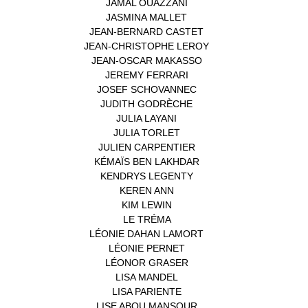
JAMAL OUAZZANI
(1)
JASMINA MALLET
(1)
JEAN-BERNARD CASTET
(1)
JEAN-CHRISTOPHE LEROY
(1)
JEAN-OSCAR MAKASSO
(1)
JEREMY FERRARI
(1)
JOSEF SCHOVANNEC
(1)
JUDITH GODRÈCHE
(1)
JULIA LAYANI
(1)
JULIA TORLET
(1)
JULIEN CARPENTIER
(1)
KÉMAÏS BEN LAKHDAR
(1)
KENDRYS LEGENTY
(1)
KEREN ANN
(1)
KIM LEWIN
(1)
LE TRÉMA
(1)
LÉONIE DAHAN LAMORT
(1)
LÉONIE PERNET
(1)
LÉONOR GRASER
(1)
LISA MANDEL
(1)
LISA PARIENTE
(1)
LISE ABOU MANSOUR
(1)