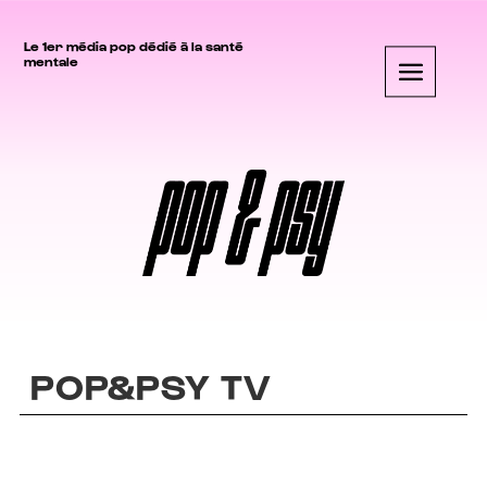
Le 1er média pop dédié à la santé
mentale
POP&PSY TV