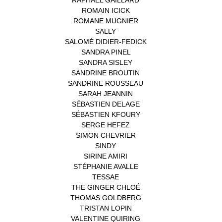
ROMAIN ICICK
(1)
ROMANE MUGNIER
(1)
SALLY
(1)
SALOMÉ DIDIER-FEDICK
(1)
SANDRA PINEL
(1)
SANDRA SISLEY
(1)
SANDRINE BROUTIN
(1)
SANDRINE ROUSSEAU
(1)
SARAH JEANNIN
(1)
SÉBASTIEN DELAGE
(1)
SÉBASTIEN KFOURY
(1)
SERGE HEFEZ
(1)
SIMON CHEVRIER
(1)
SINDY
(1)
SIRINE AMIRI
(1)
STÉPHANIE AVALLE
(1)
TESSAE
(1)
THE GINGER CHLOÉ
(1)
THOMAS GOLDBERG
(1)
TRISTAN LOPIN
(1)
VALENTINE QUIRING
(1)