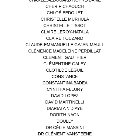
CHÉRIF CHAOUCH
(1)
CHLOÉ BEDOUET
(1)
CHRISTELLE MURHULA
(1)
CHRISTELLE TISSOT
(2)
CLAIRE LEROY-HATALA
(1)
CLAIRE TOUZARD
(1)
CLAUDE-EMMANUELLE GAJAN-MAULL
(1)
CLÉMENCE MADELEINE PERDILLAT
(1)
CLÉMENT GAUTHIER
(1)
CLÉMENTINE GALEY
(1)
CLOTILDE LEGUIL
(1)
CONSTANCE
(1)
CONSTANTINA BADEA
(1)
CYNTHIA FLEURY
(2)
DAVID LOPEZ
(1)
DAVID MARTINELLI
(1)
DIARIATA N'DIAYE
(1)
DORITH NAON
(1)
DOULLY
(1)
DR CÉLIE MASSINI
(1)
DR CLÉMENT VANSTEENE
(1)