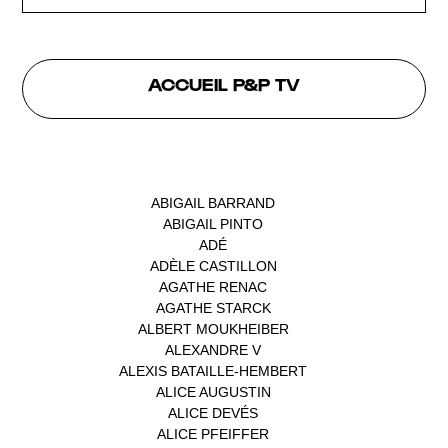
ACCUEIL P&P TV
INTERVENANTS
ABIGAIL BARRAND
(1)
ABIGAIL PINTO
(1)
ADÉ
(1)
ADÈLE CASTILLON
(1)
AGATHE RENAC
(1)
AGATHE STARCK
(1)
ALBERT MOUKHEIBER
(1)
ALEXANDRE V
(1)
ALEXIS BATAILLE-HEMBERT
(1)
ALICE AUGUSTIN
(1)
ALICE DEVÉS
(1)
ALICE PFEIFFER
(2)