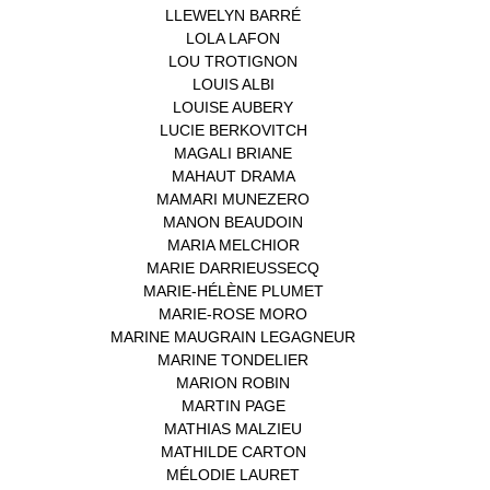
LLEWELYN BARRÉ
(1)
LOLA LAFON
(1)
LOU TROTIGNON
(1)
LOUIS ALBI
(1)
LOUISE AUBERY
(1)
LUCIE BERKOVITCH
(1)
MAGALI BRIANE
(1)
MAHAUT DRAMA
(1)
MAMARI MUNEZERO
(1)
MANON BEAUDOIN
(1)
MARIA MELCHIOR
(1)
MARIE DARRIEUSSECQ
(1)
MARIE-HÉLÈNE PLUMET
(1)
MARIE-ROSE MORO
(1)
MARINE MAUGRAIN LEGAGNEUR
(1)
MARINE TONDELIER
(1)
MARION ROBIN
(1)
MARTIN PAGE
(1)
MATHIAS MALZIEU
(1)
MATHILDE CARTON
(3)
MÉLODIE LAURET
(1)