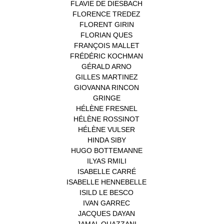
FLAVIE DE DIESBACH
(1)
FLORENCE TREDEZ
(8)
FLORENT GIRIN
(1)
FLORIAN QUES
(1)
FRANÇOIS MALLET
(1)
FRÉDÉRIC KOCHMAN
(1)
GÉRALD ARNO
(1)
GILLES MARTINEZ
(1)
GIOVANNA RINCON
(1)
GRINGE
(1)
HÉLÈNE FRESNEL
(3)
HÉLÈNE ROSSINOT
(1)
HÉLÈNE VULSER
(1)
HINDA SIBY
(1)
HUGO BOTTEMANNE
(1)
ILYAS RMILI
(1)
ISABELLE CARRÉ
(1)
ISABELLE HENNEBELLE
(2)
ISILD LE BESCO
(1)
IVAN GARREC
(1)
JACQUES DAYAN
(1)
JAMAL OUAZZANI
(1)