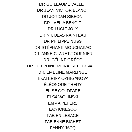
DR GUILLAUME VALLET
(1)
DR JEAN-VICTOR BLANC
(12)
DR JORDAN SIBEONI
(1)
DR LAELIA BENOIT
(1)
DR LUCIE JOLY
(1)
DR NICOLAS RAINTEAU
(1)
DR PHILIPPE NUSS
(2)
DR STÉPHANE MOUCHABAC
(1)
DR. ANNE CLARET-TOURNIER
(1)
DR. CÉLINE GRÉCO
(1)
DR. DELPHINE MORALI-COURIVAUD
(1)
DR. EMELINE MARLINGE
(1)
EKATERINA OZHIGANOVA
(1)
ÉLÉONORE THERY
(1)
ELISE GOLDFARB
(1)
ELSA WOLINSKI
(1)
EMMA PETERS
(1)
EVA IONESCO
(1)
FABIEN LESAGE
(1)
FABIENNE BICHET
(1)
FANNY JACQ
(1)