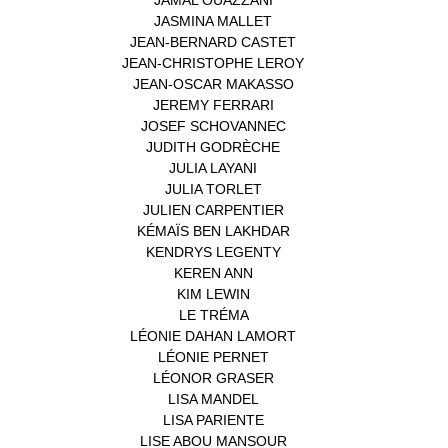
JASMINA MALLET
(1)
JEAN-BERNARD CASTET
(1)
JEAN-CHRISTOPHE LEROY
(1)
JEAN-OSCAR MAKASSO
(1)
JEREMY FERRARI
(1)
JOSEF SCHOVANNEC
(1)
JUDITH GODRÈCHE
(1)
JULIA LAYANI
(1)
JULIA TORLET
(1)
JULIEN CARPENTIER
(1)
KÉMAÏS BEN LAKHDAR
(1)
KENDRYS LEGENTY
(1)
KEREN ANN
(1)
KIM LEWIN
(1)
LE TRÉMA
(1)
LÉONIE DAHAN LAMORT
(1)
LÉONIE PERNET
(1)
LÉONOR GRASER
(1)
LISA MANDEL
(1)
LISA PARIENTE
(1)
LISE ABOU MANSOUR
(1)