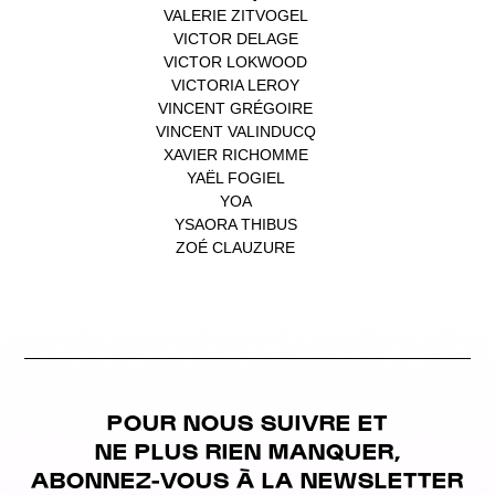
VALERIE ZITVOGEL
(1)
VICTOR DELAGE
(1)
VICTOR LOKWOOD
(1)
VICTORIA LEROY
(1)
VINCENT GRÉGOIRE
(1)
VINCENT VALINDUCQ
(1)
XAVIER RICHOMME
(1)
YAËL FOGIEL
(1)
YOA
(1)
YSAORA THIBUS
(1)
ZOÉ CLAUZURE
(1)
POUR NOUS SUIVRE ET
NE PLUS RIEN MANQUER,
ABONNEZ-VOUS À LA NEWSLETTER