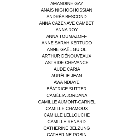
AMANDINE GAY
(1)
ANAÏS NIGHOGHOSSIAN
(1)
ANDRÉA BESCOND
(1)
ANNA CAZENAVE CAMBET
(1)
ANNA ROY
(1)
ANNA TOUMAZOFF
(1)
ANNE SARAH KERTUDO
(1)
ANNE-GAËL GUIOL
(1)
ARTHUR DÉNOUVEAUX
(1)
ASTRIDE CHEVANCE
(3)
AUDE CARIA
(1)
AURÉLIE JEAN
(1)
AWA NDIAYE
(1)
BÉATRICE SUTTER
(2)
CAMÉLIA JORDANA
(1)
CAMILLE AUMONT-CARNEL
(1)
CAMILLE CHAMOUX
(1)
CAMILLE LELLOUCHE
(1)
CAMILLE RENARD
(1)
CATHERINE BELZUNG
(1)
CATHERINE ROBIN
(1)