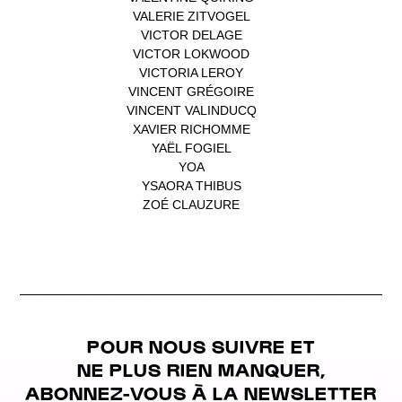
VALERIE ZITVOGEL
(1)
VICTOR DELAGE
(1)
VICTOR LOKWOOD
(1)
VICTORIA LEROY
(1)
VINCENT GRÉGOIRE
(1)
VINCENT VALINDUCQ
(1)
XAVIER RICHOMME
(1)
YAËL FOGIEL
(1)
YOA
(1)
YSAORA THIBUS
(1)
ZOÉ CLAUZURE
(1)
POUR NOUS SUIVRE ET
NE PLUS RIEN MANQUER,
ABONNEZ-VOUS À LA NEWSLETTER