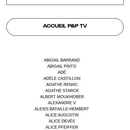
ACCUEIL P&P TV
INTERVENANTS
ABIGAIL BARRAND
(1)
ABIGAIL PINTO
(1)
ADÉ
(1)
ADÈLE CASTILLON
(1)
AGATHE RENAC
(1)
AGATHE STARCK
(1)
ALBERT MOUKHEIBER
(1)
ALEXANDRE V
(1)
ALEXIS BATAILLE-HEMBERT
(1)
ALICE AUGUSTIN
(1)
ALICE DEVÉS
(1)
ALICE PFEIFFER
(2)