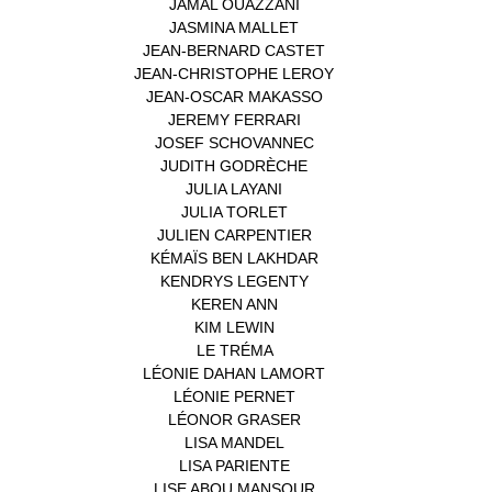
JAMAL OUAZZANI
(1)
JASMINA MALLET
(1)
JEAN-BERNARD CASTET
(1)
JEAN-CHRISTOPHE LEROY
(1)
JEAN-OSCAR MAKASSO
(1)
JEREMY FERRARI
(1)
JOSEF SCHOVANNEC
(1)
JUDITH GODRÈCHE
(1)
JULIA LAYANI
(1)
JULIA TORLET
(1)
JULIEN CARPENTIER
(1)
KÉMAÏS BEN LAKHDAR
(1)
KENDRYS LEGENTY
(1)
KEREN ANN
(1)
KIM LEWIN
(1)
LE TRÉMA
(1)
LÉONIE DAHAN LAMORT
(1)
LÉONIE PERNET
(1)
LÉONOR GRASER
(1)
LISA MANDEL
(1)
LISA PARIENTE
(1)
LISE ABOU MANSOUR
(1)