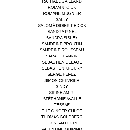
RAPHAËL GAILLARD
(1)
ROMAIN ICICK
(1)
ROMANE MUGNIER
(1)
SALLY
(1)
SALOMÉ DIDIER-FEDICK
(1)
SANDRA PINEL
(1)
SANDRA SISLEY
(1)
SANDRINE BROUTIN
(1)
SANDRINE ROUSSEAU
(1)
SARAH JEANNIN
(1)
SÉBASTIEN DELAGE
(1)
SÉBASTIEN KFOURY
(1)
SERGE HEFEZ
(1)
SIMON CHEVRIER
(1)
SINDY
(1)
SIRINE AMIRI
(1)
STÉPHANIE AVALLE
(1)
TESSAE
(1)
THE GINGER CHLOÉ
(1)
THOMAS GOLDBERG
(1)
TRISTAN LOPIN
(1)
VALENTINE QUIRING
(1)