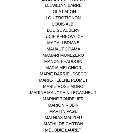
LLEWELYN BARRÉ
(1)
LOLA LAFON
(1)
LOU TROTIGNON
(1)
LOUIS ALBI
(1)
LOUISE AUBERY
(1)
LUCIE BERKOVITCH
(1)
MAGALI BRIANE
(1)
MAHAUT DRAMA
(1)
MAMARI MUNEZERO
(1)
MANON BEAUDOIN
(1)
MARIA MELCHIOR
(1)
MARIE DARRIEUSSECQ
(1)
MARIE-HÉLÈNE PLUMET
(1)
MARIE-ROSE MORO
(1)
MARINE MAUGRAIN LEGAGNEUR
(1)
MARINE TONDELIER
(1)
MARION ROBIN
(1)
MARTIN PAGE
(1)
MATHIAS MALZIEU
(1)
MATHILDE CARTON
(3)
MÉLODIE LAURET
(1)