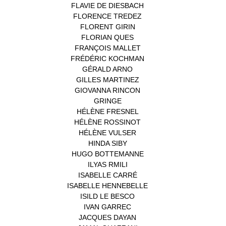
FLAVIE DE DIESBACH
(1)
FLORENCE TREDEZ
(8)
FLORENT GIRIN
(1)
FLORIAN QUES
(1)
FRANÇOIS MALLET
(1)
FRÉDÉRIC KOCHMAN
(1)
GÉRALD ARNO
(1)
GILLES MARTINEZ
(1)
GIOVANNA RINCON
(1)
GRINGE
(1)
HÉLÈNE FRESNEL
(3)
HÉLÈNE ROSSINOT
(1)
HÉLÈNE VULSER
(1)
HINDA SIBY
(1)
HUGO BOTTEMANNE
(1)
ILYAS RMILI
(1)
ISABELLE CARRÉ
(1)
ISABELLE HENNEBELLE
(2)
ISILD LE BESCO
(1)
IVAN GARREC
(1)
JACQUES DAYAN
(1)