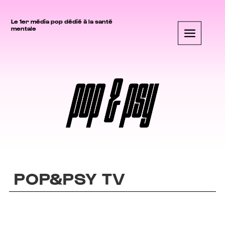
Le 1er média pop dédié à la santé
mentale
POP&PSY TV