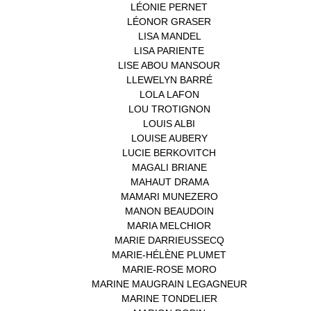
LÉONIE PERNET
(1)
LÉONOR GRASER
(1)
LISA MANDEL
(1)
LISA PARIENTE
(1)
LISE ABOU MANSOUR
(1)
LLEWELYN BARRÉ
(1)
LOLA LAFON
(1)
LOU TROTIGNON
(1)
LOUIS ALBI
(1)
LOUISE AUBERY
(1)
LUCIE BERKOVITCH
(1)
MAGALI BRIANE
(1)
MAHAUT DRAMA
(1)
MAMARI MUNEZERO
(1)
MANON BEAUDOIN
(1)
MARIA MELCHIOR
(1)
MARIE DARRIEUSSECQ
(1)
MARIE-HÉLÈNE PLUMET
(1)
MARIE-ROSE MORO
(1)
MARINE MAUGRAIN LEGAGNEUR
(1)
MARINE TONDELIER
(1)