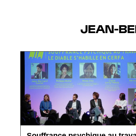
JEAN-BE
Souffrance psychique au travai