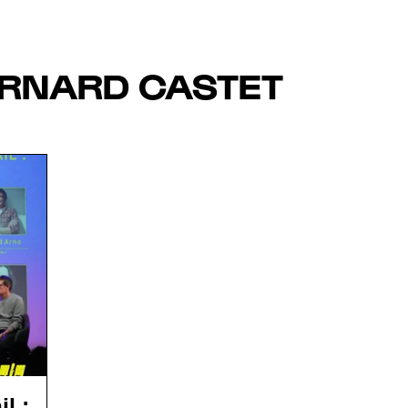
RNARD CASTET
l :