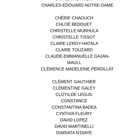
CHARLES-EDOUARD NOTRE-DAME
(1)
CHÉRIF CHAOUCH
(1)
CHLOÉ BEDOUET
(1)
CHRISTELLE MURHULA
(1)
CHRISTELLE TISSOT
(2)
CLAIRE LEROY-HATALA
(1)
CLAIRE TOUZARD
(1)
CLAUDE-EMMANUELLE GAJAN-
MAULL
(1)
CLÉMENCE MADELEINE PERDILLAT
(1)
CLÉMENT GAUTHIER
(1)
CLÉMENTINE GALEY
(1)
CLOTILDE LEGUIL
(1)
CONSTANCE
(1)
CONSTANTINA BADEA
(1)
CYNTHIA FLEURY
(2)
DAVID LOPEZ
(1)
DAVID MARTINELLI
(1)
DIARIATA N'DIAYE
(1)