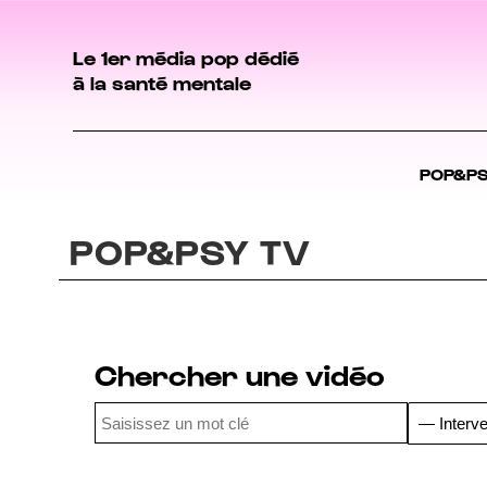
Le 1er média pop dédié
à la santé mentale
POP&P
POP&PSY TV
Chercher une vidéo