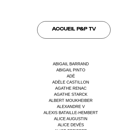
ACCUEIL P&P TV
INTERVENANTS
ABIGAIL BARRAND
(1)
ABIGAIL PINTO
(1)
ADÉ
(1)
ADÈLE CASTILLON
(1)
AGATHE RENAC
(1)
AGATHE STARCK
(1)
ALBERT MOUKHEIBER
(1)
ALEXANDRE V
(1)
ALEXIS BATAILLE-HEMBERT
(1)
ALICE AUGUSTIN
(1)
ALICE DEVÉS
(1)